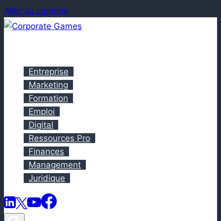
Aller au contenu
Entreprise
Marketing
Formation
Emploi
Digital
Ressources Pro
Finances
Management
Juridique